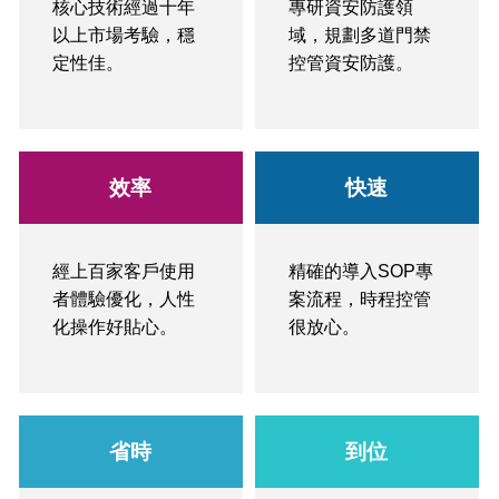
核心技術經過十年
專研資安防護領
以上市場考驗，穩
域，規劃多道門禁
定性佳。
控管資安防護。
效率
快速
經上百家客戶使用
精確的導入SOP專
者體驗優化，人性
案流程，時程控管
化操作好貼心。
很放心。
省時
到位