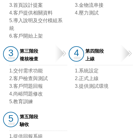
3.首頁設計提案
3.金物流串接
4.客戶提供相關資料
4.壓力測試
5.導入說明及交付模組系
統
6.客戶開始上架
3
4
第三階段
第四階段
複核檢查
上線
1.交付需求功能
1.系統設定
2.客戶檢查與測試
2.正式上線
3.客戶問題回報
3.提供測試環境
4.尚峪問題修改
5.教育訓練
5
第五階段
驗收
1.提供回報系統