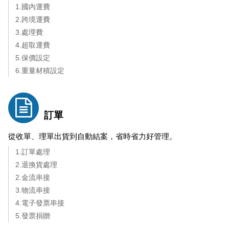
1.國內運費
2.跨境運費
3.處理費
4.超取運費
5.保價設定
6.重量材積設定
訂單
從收單、理單出貨到自動結案，省時省力好管理。
1.訂單處理
2.退換貨處理
2.金流串接
3.物流串接
4.電子發票串接
5.發票捐贈