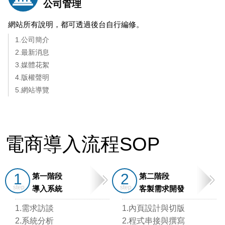
公司管理
網站所有說明，都可透過後台自行編修。
1.公司簡介
2.最新消息
3.媒體花絮
4.版權聲明
5.網站導覽
電商導入流程SOP
1
2
第一階段
第二階段
導入系統
客製需求開發
1.需求訪談
1.內頁設計與切版
2.系統分析
2.程式串接與撰寫