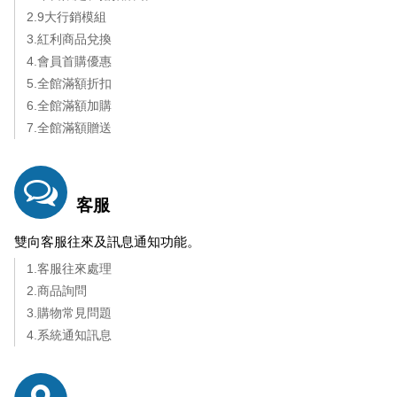
2.9大行銷模組
3.紅利商品兌換
4.會員首購優惠
5.全館滿額折扣
6.全館滿額加購
7.全館滿額贈送
客服
雙向客服往來及訊息通知功能。
1.客服往來處理
2.商品詢問
3.購物常見問題
4.系統通知訊息